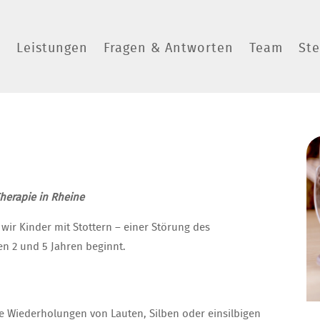
s
Leistungen
Fragen & Antworten
Team
St
herapie in Rheine
wir Kinder mit Stottern – einer Störung des
en 2 und 5 Jahren beginnt.
ige Wiederholungen von Lauten, Silben oder einsilbigen