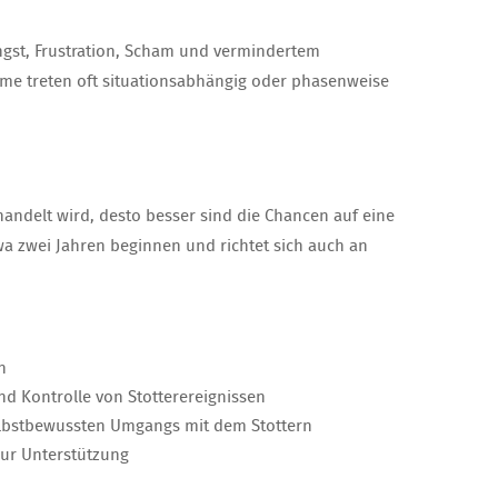
ngst, Frustration, Scham und vermindertem
me treten oft situationsabhängig oder phasenweise
handelt wird, desto besser sind die Chancen auf eine
a zwei Jahren beginnen und richtet sich auch an
n
nd Kontrolle von Stotterereignissen
lbstbewussten Umgangs mit dem Stottern
zur Unterstützung