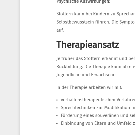
Psychische Auswirkungen:
Stottern kann bei Kindern zu Sprecha
Selbstbewusstsein führen. Die Sympto
auf.
Therapieansatz
Je früher das Stottern erkannt und be
Rückbildung. Die Therapie kann ab etw
Jugendliche und Erwachsene.
In der Therapie arbeiten wir mit:
verhaltenstherapeutischen Verfahre
Sprechtechniken zur Modifikation u
Förderung eines souveränen und se
Einbindung von Eltern und Umfeld 