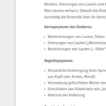
Wörtern, Dehnungen von Lauten und B
Wort stumm verharrt. Obwohl die Kinde
kurzzeitig die Kontrolle über ihr Spre
Kernsymptome des Stotterns:
Wiederholungen von Lauten, Silben o
Dehnungen von Lauten („Mmmmma
Blockierungen von Lauten („—Teller“
Begleitsymptome:
Körperliche Anstrengung beim Spre
von Kopf oder Armen, Mimik)
Vermeidung gefürchteter Wörter du
Einschieben von Füllwörtern wie „ä
Abbruch der Äußerung