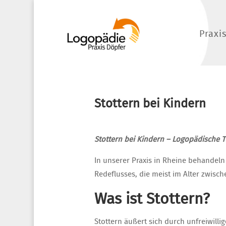
Praxi
Stottern bei Kindern
Stottern bei Kindern – Logopädische T
In unserer Praxis in Rheine behandeln 
Redeflusses, die meist im Alter zwisch
Was ist Stottern?
Stottern äußert sich durch unfreiwill