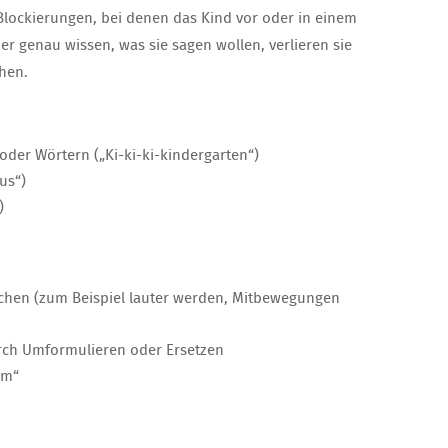
lockierungen, bei denen das Kind vor oder in einem
r genau wissen, was sie sagen wollen, verlieren sie
chen.
der Wörtern („Ki-ki-ki-kindergarten“)
us“)
)
chen (zum Beispiel lauter werden, Mitbewegungen
rch Umformulieren oder Ersetzen
hm“