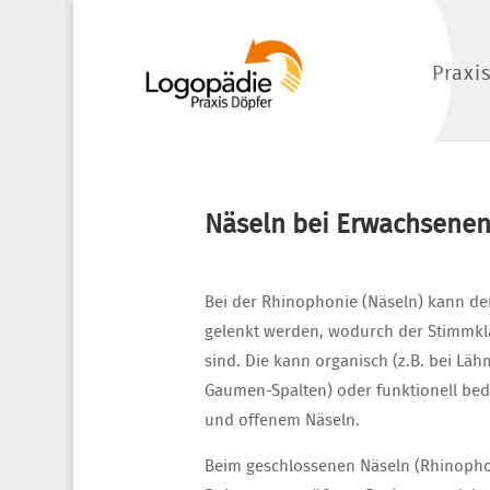
Praxi
Näseln bei Erwachsene
Bei der Rhinophonie (Näseln) kann der
gelenkt werden, wodurch der Stimmklan
sind. Die kann organisch (z.B. bei L
Gaumen-Spalten) oder funktionell bed
und offenem Näseln.
Beim geschlossenen Näseln (Rhinopho