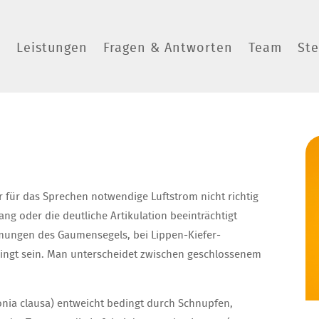
s
Leistungen
Fragen & Antworten
Team
St
n
 für das Sprechen notwendige Luftstrom nicht richtig
g oder die deutliche Artikulation beeinträchtigt
ähmungen des Gaumensegels, bei Lippen-Kiefer-
ingt sein. Man unterscheidet zwischen geschlossenem
nia clausa) entweicht bedingt durch Schnupfen,