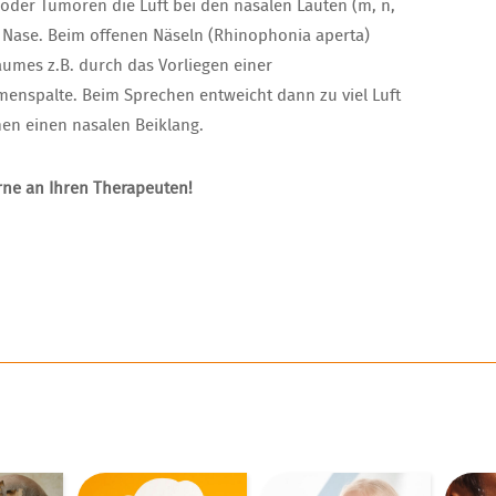
der Tumoren die Luft bei den nasalen Lauten (m, n,
 Nase. Beim offenen Näseln (Rhinophonia aperta)
umes z.B. durch das Vorliegen einer
nspalte. Beim Sprechen entweicht dann zu viel Luft
en einen nasalen Beiklang.
rne an Ihren Therapeuten!