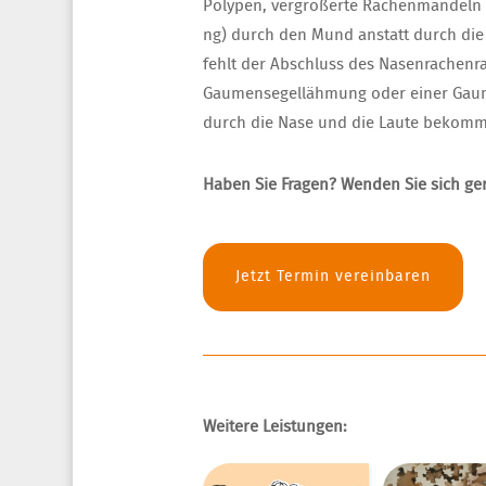
Polypen, vergrößerte Rachenmandeln o
ng) durch den Mund anstatt durch die
fehlt der Abschluss des Nasenrachenra
Gaumensegellähmung oder einer Gaume
durch die Nase und die Laute bekomm
Haben Sie Fragen? Wenden Sie sich ge
Jetzt Termin vereinbaren
Weitere Leistungen: